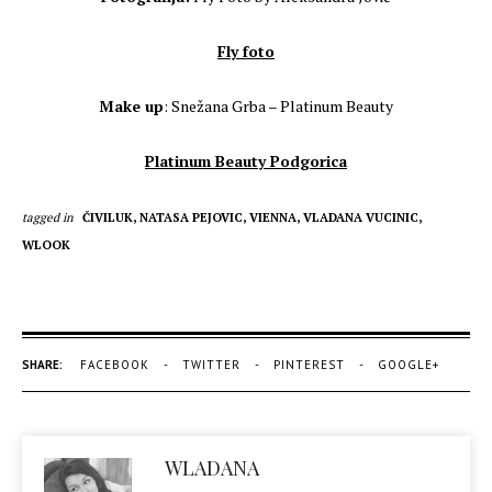
Fly foto
Make up
: Snežana Grba – Platinum Beauty
Platinum Beauty Podgorica
tagged in
ČIVILUK,
NATASA PEJOVIC,
VIENNA,
VLADANA VUCINIC,
WLOOK
SHARE:
FACEBOOK
TWITTER
PINTEREST
GOOGLE+
WLADANA