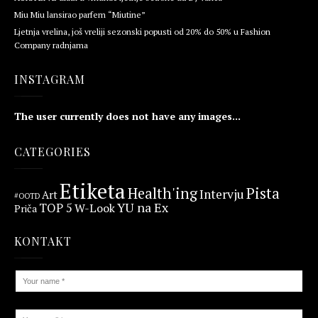
Miu Miu lansirao parfem “Miutine”
Ljetnja vrelina, još vreliji sezonski popusti od 20% do 50% u Fashion
Company radnjama
INSTAGRAM
The user currently does not have any images...
CATEGORIES
Etiketa
Health'ing
Pista
Intervju
Art
#OOTD
YU na Ex
TOP 5
W-Look
Priča
KONTAKT