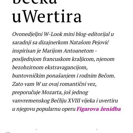
uWertira
Ovonedjeljni W-Look mini blog-editorijal u
saradnji sa dizajnerkom Natašom Pejović
inspirisan je Marijom Antoanetom -
posljednjom francuskom kraljicom, njenom
bezobzirnom ekstravagancijom,
buntovničkim ponašanjem i rodnim Bečom.
Zato vam W uz ovaj romantični vez,
preporučuje Mozarta, još jednog
vanvremenskog Bečliju XVIII vijeka i uvertiru
u njegovu popularnu operu
Figarova ženidba