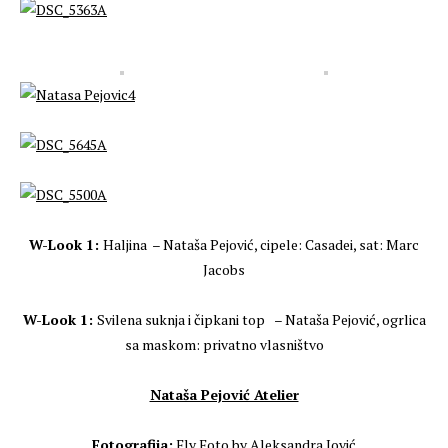
W-Look 1:
Haljina – Nataša Pejović, cipele: Casadei, sat: Marc
Jacobs
W-Look 1:
Svilena suknja i čipkani top
– Nataša Pejović, ogrlica
sa maskom: privatno vlasništvo
Nataša Pejović Atelier
Fotografija:
Fly Foto by Aleksandra Jović