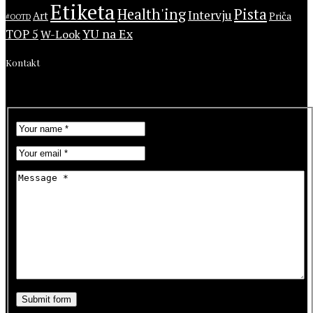
Etiketa
Health'ing
Pista
Intervju
Art
Priča
#OOTD
YU na Ex
TOP 5
W-Look
Kontakt