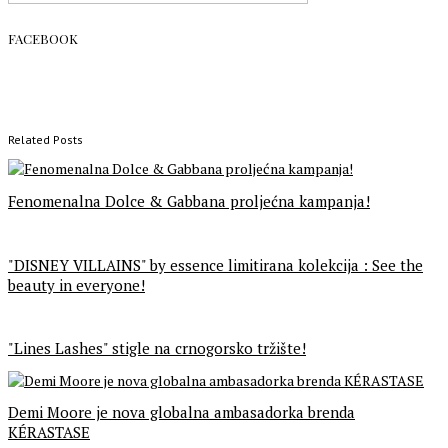
FACEBOOK
Related Posts
Fenomenalna Dolce & Gabbana proljećna kampanja!
"DISNEY VILLAINS" by essence limitirana kolekcija : See the
beauty in everyone!
"Lines Lashes" stigle na crnogorsko tržište!
Demi Moore je nova globalna ambasadorka brenda
KÉRASTASE