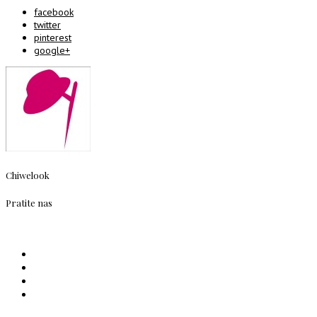
facebook
twitter
pinterest
google+
Chiwelook
Pratite nas