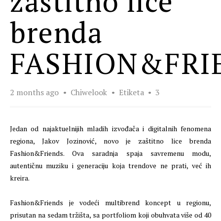
zaštitno lice
brenda
FASHION&FRI
2 months ago
Chiwelook
Etiketa
3
Jedan od najaktuelnijih mladih izvođača i digitalnih fenomena
regiona, Jakov Jozinović, novo je zaštitno lice brenda
Fashion&Friends. Ova saradnja spaja savremenu modu,
autentičnu muziku i generaciju koja trendove ne prati, već ih
kreira.
Fashion&Friends je vodeći multibrend koncept u regionu,
prisutan na sedam tržišta, sa portfoliom koji obuhvata više od 40