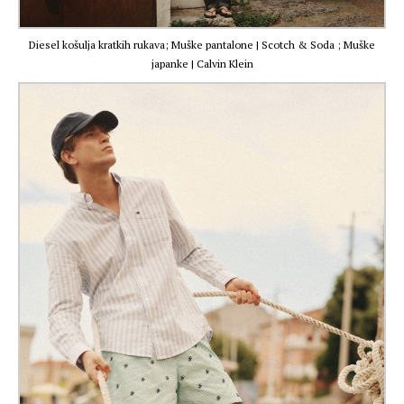
Diesel košulja kratkih rukava; Muške pantalone | Scotch & Soda ; Muške
japanke | Calvin Klein