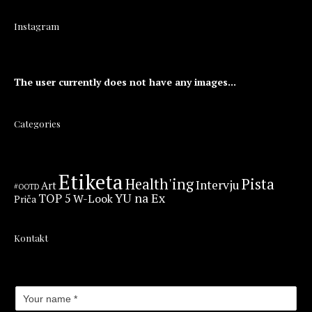
Instagram
The user currently does not have any images...
Categories
Etiketa
Health'ing
Pista
Intervju
Art
#OOTD
YU na Ex
TOP 5
W-Look
Priča
Kontakt