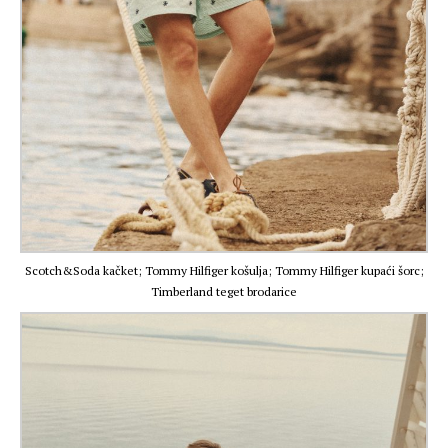
Scotch&Soda kačket; Tommy Hilfiger košulja; Tommy Hilfiger kupaći šorc;
Timberland teget brodarice