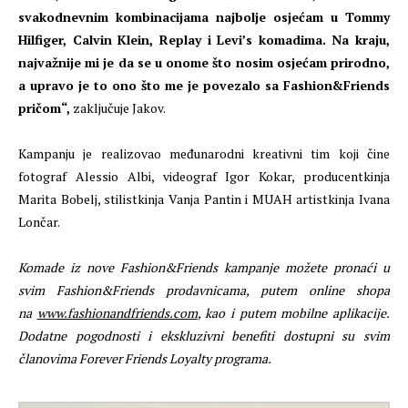
svakodnevnim kombinacijama najbolje osjećam u Tommy
Hilfiger, Calvin Klein, Replay i Levi’s komadima. Na kraju,
najvažnije mi je da se u onome što nosim osjećam prirodno,
a upravo je to ono što me je povezalo sa Fashion&Friends
pričom“,
zaključuje Jakov.
Kampanju je realizovao međunarodni kreativni tim koji čine
fotograf Alessio Albi, videograf Igor Kokar, producentkinja
Marita Bobelj, stilistkinja Vanja Pantin i MUAH artistkinja Ivana
Lončar.
Komade iz nove Fashion&Friends kampanje možete pronaći u
svim Fashion&Friends prodavnicama, putem online shopa
na
www.fashionandfriends.com
, kao i putem mobilne aplikacije.
Dodatne pogodnosti i ekskluzivni benefiti dostupni su svim
članovima Forever Friends Loyalty programa.