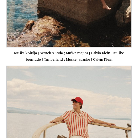
Muška košulja | Scotch&Soda ; Muška majica | Calvin Klein ; Muške
bermude | Timberland ; Muške japanke | Calvin Klein