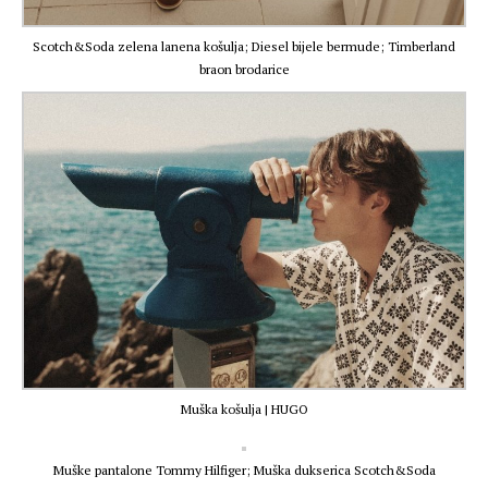
Scotch&Soda zelena lanena košulja; Diesel bijele bermude; Timberland
braon brodarice
Muška košulja | HUGO
Muške pantalone Tommy Hilfiger; Muška dukserica Scotch&Soda