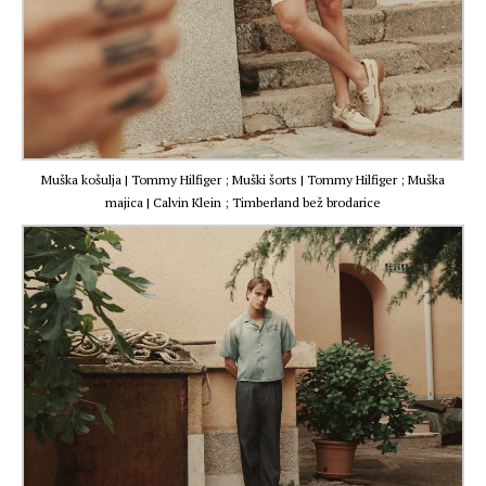
Muška košulja | Tommy Hilfiger ; Muški šorts | Tommy Hilfiger ; Muška
majica | Calvin Klein ; Timberland bež brodarice