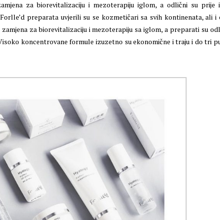
jena za biorevitalizaciju i mezoterapiju iglom, a odlični su prije i
Forlle’d preparata uvjerili su se kozmetičari sa svih kontinenata, ali i 
 zamjena za biorevitalizaciju i mezoterapiju sa iglom, a preparati su odl
. Visoko koncentrovane formule izuzetno su ekonomične i traju i do tri p