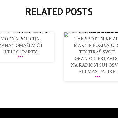
RELATED POSTS
MODNA POLICIJA:
THE SPOT I NIKE A
KANA TOMAŠEVIĆ I
MAX TE POZIVAJU 
"HELLO" PARTY!
TESTIRAŠ SVOJE
GRANICE: PRIJAVI 
NA RADIONICU I OSV
AIR MAX PATIKE!