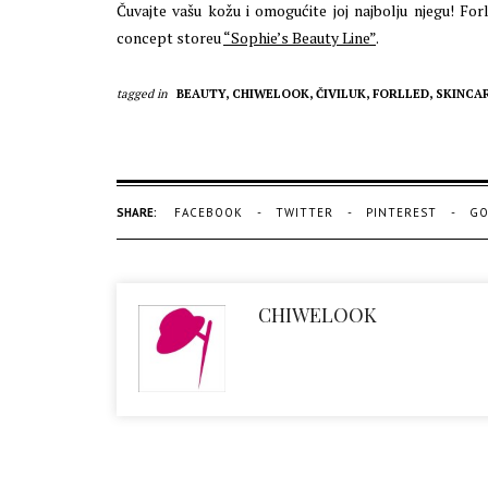
Čuvajte vašu kožu i omogućite joj najbolju njegu! Fo
concept storeu
“Sophie’s Beauty Line”
.
tagged in
BEAUTY,
CHIWELOOK,
ČIVILUK,
FORLLED,
SKINCA
SHARE:
FACEBOOK
TWITTER
PINTEREST
GO
CHIWELOOK