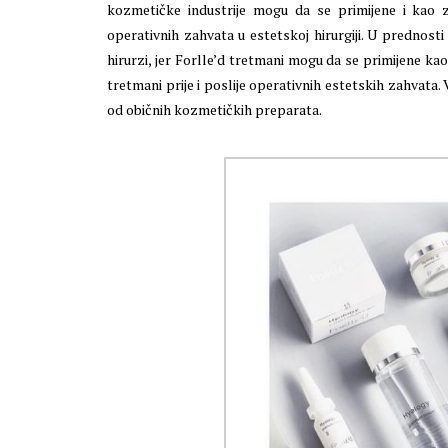
kozmetičke industrije mogu da se primijene i kao zam
operativnih zahvata u estetskoj hirurgiji. U prednosti 
hirurzi, jer Forlle’d tretmani mogu da se primijene kao
tretmani prije i poslije operativnih estetskih zahvata
od običnih kozmetičkih preparata.