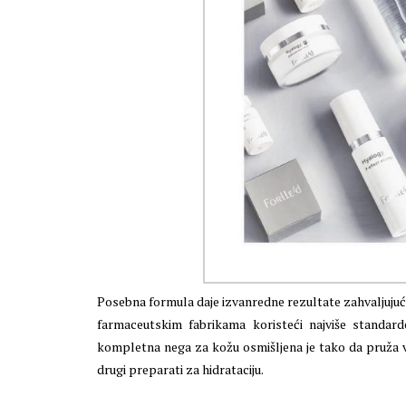
Posebna formula daje izvanredne rezultate zahvaljujući 
farmaceutskim fabrikama koristeći najviše standard
kompletna nega za kožu osmišljena je tako da pruža vi
drugi preparati za hidrataciju.