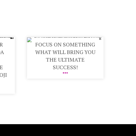
IR
FOCUS ON SOMETHING
DA
WHAT WILL BRING YOU
THE ULTIMATE
SE
SUCCESS!
OJI