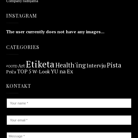
Company radnjama
INSTAGRAM
The user currently does not have any images...
CATEGORIES
Etiketa
Health'ing
Pista
Intervju
Art
#OOTD
YU na Ex
TOP 5
W-Look
Priča
KONTAKT