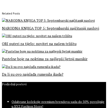
Related Posts
NARODNA KNJIGA TOP 5: Septembarski najčitaniji naslovi
ORI puteri za tijelo: novitet na našem tržištu
Pastelne boje na noktima za najljepši ljetnji manikir
Da li su ovo najslađa rumenila ikada?
Posljednji postovi
Odabrane kolekcije premium brendova sada do 50% povoljnije
u XYZ Fashion Store!