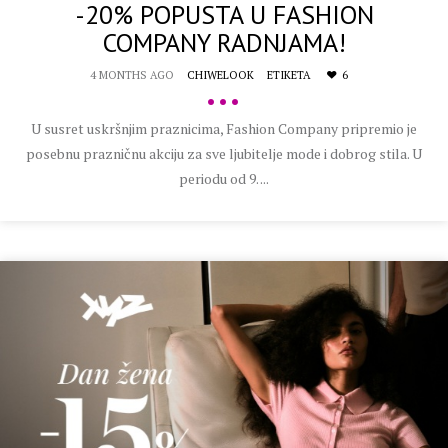
-20% POPUSTA U FASHION
COMPANY RADNJAMA!
4 MONTHS AGO
CHIWELOOK
ETIKETA
6
•••
U susret uskršnjim praznicima, Fashion Company pripremio je
posebnu prazničnu akciju za sve ljubitelje mode i dobrog stila. U
periodu od 9. ...