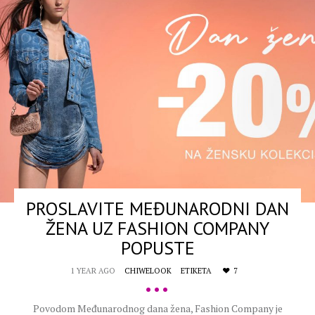
PROSLAVITE MEĐUNARODNI DAN
ŽENA UZ FASHION COMPANY
POPUSTE
1 YEAR AGO
CHIWELOOK
ETIKETA
7
•••
Povodom Međunarodnog dana žena, Fashion Company je