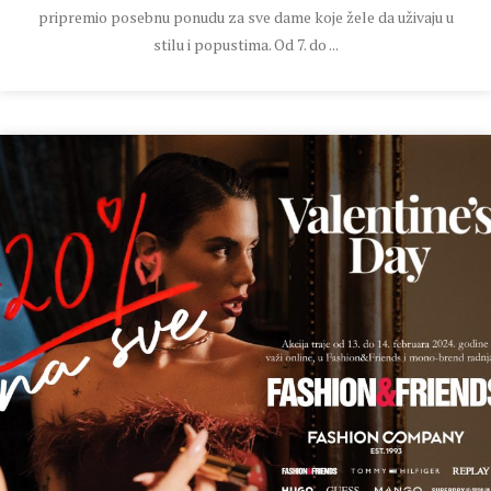
pripremio posebnu ponudu za sve dame koje žele da uživaju u
stilu i popustima. Od 7. do ...