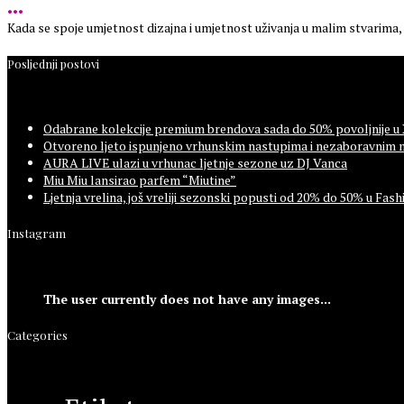
•••
​Kada se spoje umjetnost dizajna i umjetnost uživanja u malim stvarima, r
Posljednji postovi
Odabrane kolekcije premium brendova sada do 50% povoljnije u
Otvoreno ljeto ispunjeno vrhunskim nastupima i nezaboravnim 
AURA LIVE ulazi u vrhunac ljetnje sezone uz DJ Vanca
Miu Miu lansirao parfem “Miutine”
Ljetnja vrelina, još vreliji sezonski popusti od 20% do 50% u F
Instagram
The user currently does not have any images...
Categories