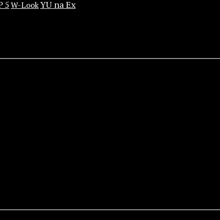
YU na Ex
P 5
W-Look