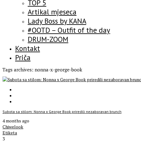
TOP 5
Artikal mjeseca
Lady Boss by KANA
#OOTD – Outfit of the day
DRUM-ZOOM
Kontakt
Priča
Tags archives: nonna-x-george-book
Subota sa stilom: Nonna x George Book priredili nezaboravan brunch
4 months ago
Chiwelook
Etiketa
3