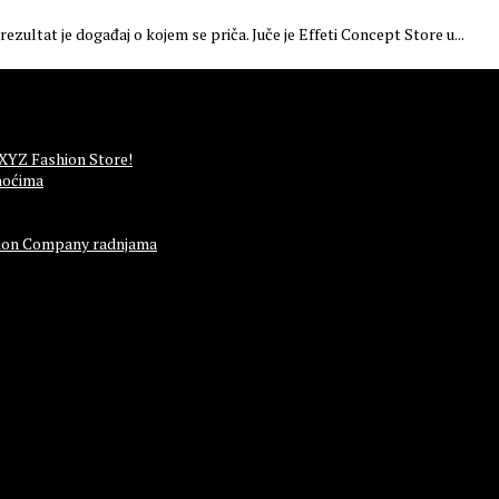
ezultat je događaj o kojem se priča. Juče je Effeti Concept Store u...
 XYZ Fashion Store!
noćima
ashion Company radnjama