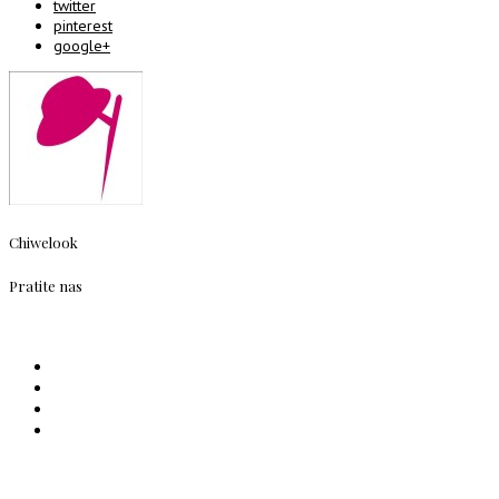
twitter
pinterest
google+
Chiwelook
Pratite nas