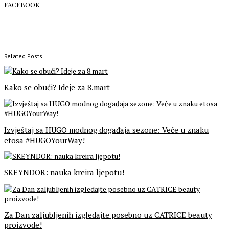
FACEBOOK
Related Posts
Kako se obući? Ideje za 8.mart
Izvještaj sa HUGO modnog događaja sezone: Veče u znaku
etosa #HUGOYourWay!
SKEYNDOR: nauka kreira ljepotu!
Za Dan zaljubljenih izgledajte posebno uz CATRICE beauty
proizvode!