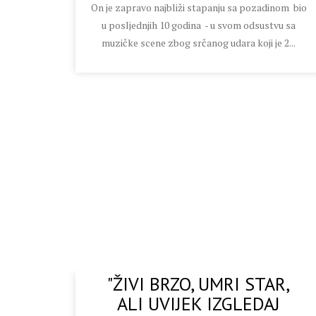
On je zapravo najbliži stapanju sa pozadinom bio
u posljednjih 10 godina - u svom odsustvu sa
muzičke scene zbog srčanog udara koji je 2...
"ŽIVI BRZO, UMRI STAR,
ALI UVIJEK IZGLEDAJ