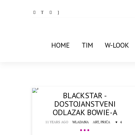
HOME
TIM
W-LOOK
BLACKSTAR -
DOSTOJANSTVENI
ODLAZAK BOWIE-A
11 YEARS AGO
WLADANA
ART,
PRIČA
4
•••