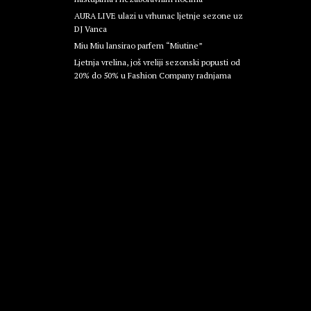
AURA LIVE ulazi u vrhunac ljetnje sezone uz
DJ Vanca
Miu Miu lansirao parfem “Miutine”
Ljetnja vrelina, još vreliji sezonski popusti od
20% do 50% u Fashion Company radnjama