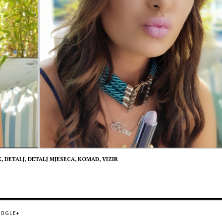
K,
DETALJ,
DETALJ MJESECA,
KOMAD,
VIZIR
OGLE+