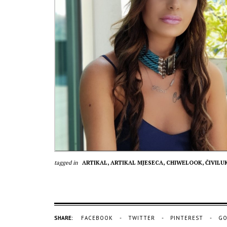
tagged in
ARTIKAL,
ARTIKAL MJESECA,
CHIWELOOK,
ČIVILU
SHARE:
FACEBOOK
TWITTER
PINTEREST
GO