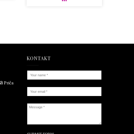
KONTAKT
ta
Priča