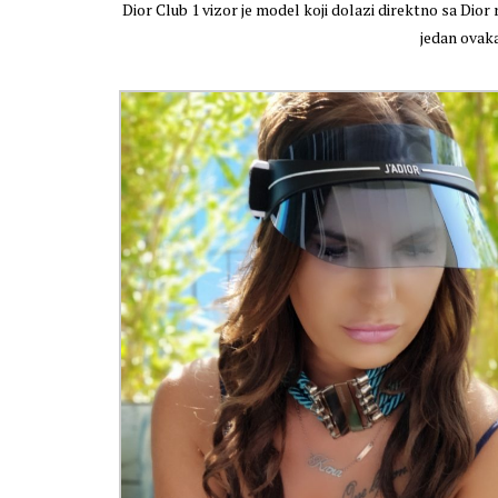
Dior Club 1 vizor je model koji dolazi direktno sa Dior re
jedan ovaka