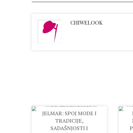
CHIWELOOK
JELMAR: SPOJ MODE I
TRADICIJE,
SADAŠNJOSTI I
P