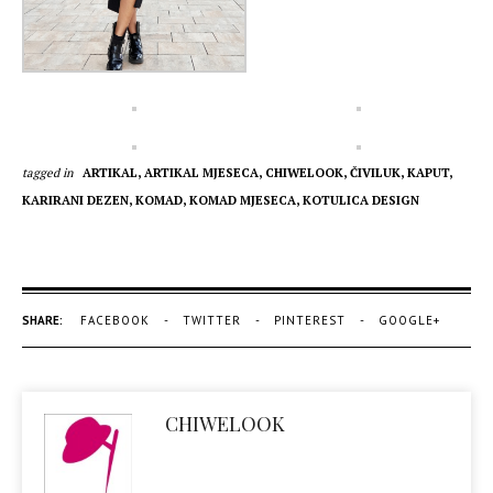
tagged in
ARTIKAL,
ARTIKAL MJESECA,
CHIWELOOK,
ČIVILUK,
KAPUT,
KARIRANI DEZEN,
KOMAD,
KOMAD MJESECA,
KOTULICA DESIGN
SHARE:
FACEBOOK
TWITTER
PINTEREST
GOOGLE+
CHIWELOOK