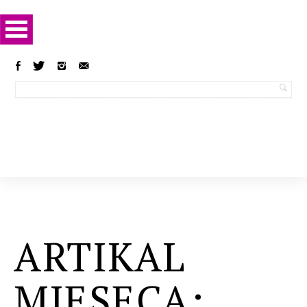
ARTIKAL
MJESECA: