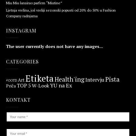
Miu Miu lansirao parfem “Miutine”
Ljetnja vrelina, još vreliji sezonski popusti od 20% do 50% u Fashion
Company radnjama
INSTAGRAM
The user currently does not have any images...
CATEGORIES
Etiketa
Health'ing
Pista
Intervju
Art
#OOTD
YU na Ex
TOP 5
W-Look
Priča
KONTAKT