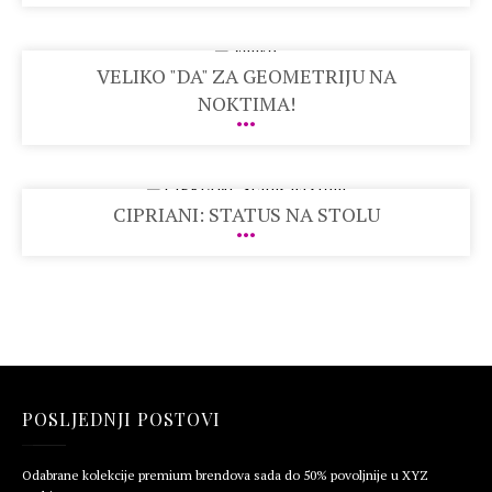
VELIKO "DA" ZA GEOMETRIJU NA
NOKTIMA!
CIPRIANI: STATUS NA STOLU
POSLJEDNJI POSTOVI
Odabrane kolekcije premium brendova sada do 50% povoljnije u XYZ