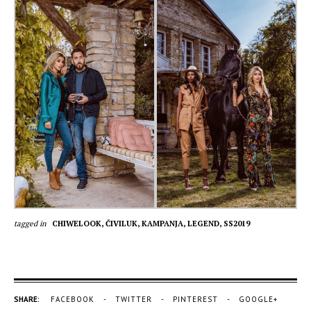
tagged in
CHIWELOOK,
ČIVILUK,
KAMPANJA,
LEGEND,
SS2019
SHARE:
FACEBOOK
TWITTER
PINTEREST
GOOGLE+