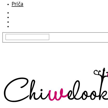
Priča