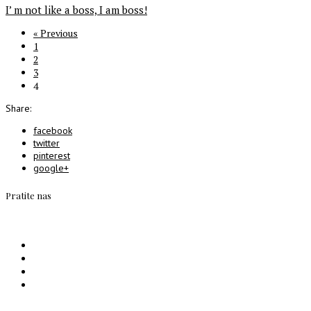
I’ m not like a boss, I am boss!
« Previous
1
2
3
4
Share:
facebook
twitter
pinterest
google+
Pratite nas