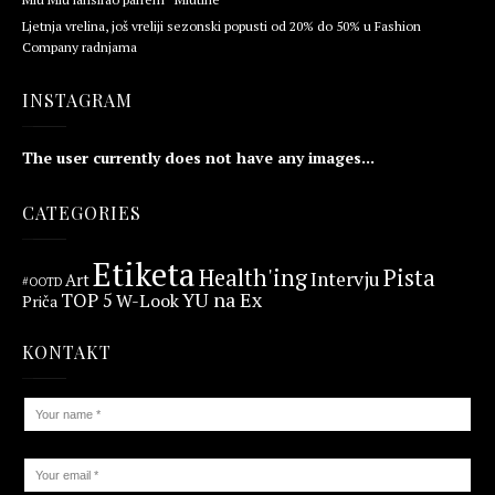
Ljetnja vrelina, još vreliji sezonski popusti od 20% do 50% u Fashion
Company radnjama
INSTAGRAM
The user currently does not have any images...
CATEGORIES
Etiketa
Health'ing
Pista
Intervju
Art
#OOTD
YU na Ex
TOP 5
W-Look
Priča
KONTAKT