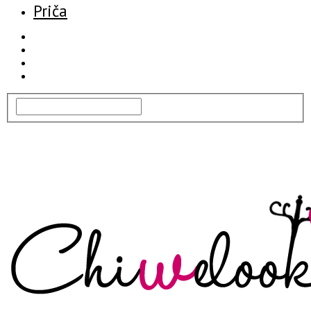
Priča