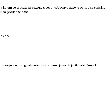
a kojem se vraćate iz sezone u sezonu. Upravo zato je period sezonski...
ćne dane
anzicije u našim garderoberima. Vrijeme je za slojevito oblačenje ko...