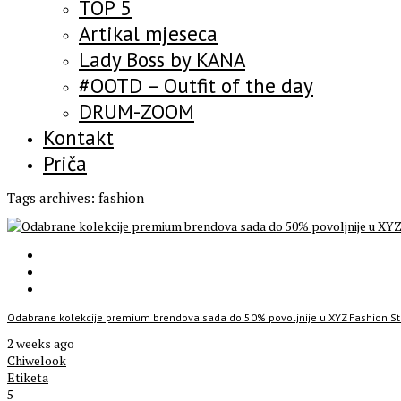
TOP 5
Artikal mjeseca
Lady Boss by KANA
#OOTD – Outfit of the day
DRUM-ZOOM
Kontakt
Priča
Tags archives: fashion
Odabrane kolekcije premium brendova sada do 50% povoljnije u XYZ Fashion St
2 weeks ago
Chiwelook
Etiketa
5