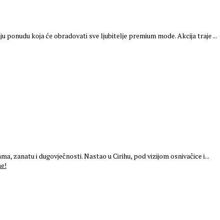
ponudu koja će obradovati sve ljubitelje premium mode. Akcija traje ...
a, zanatu i dugovječnosti. Nastao u Cirihu, pod vizijom osnivačice i...