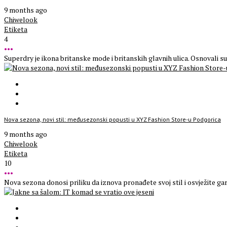
9 months ago
Chiwelook
Etiketa
4
•••
Superdry je ikona britanske mode i britanskih glavnih ulica. Osnovali su
Nova sezona, novi stil: međusezonski popusti u XYZ Fashion Store-u Podgorica
9 months ago
Chiwelook
Etiketa
10
•••
Nova sezona donosi priliku da iznova pronađete svoj stil i osvježite 