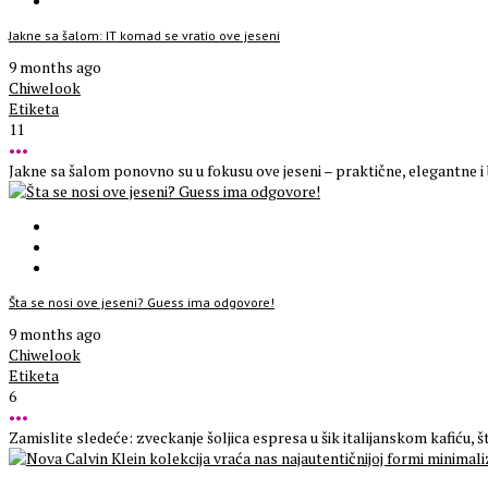
Jakne sa šalom: IT komad se vratio ove jeseni
9 months ago
Chiwelook
Etiketa
11
•••
Jakne sa šalom ponovno su u fokusu ove jeseni – praktične, elegantne i 
Šta se nosi ove jeseni? Guess ima odgovore!
9 months ago
Chiwelook
Etiketa
6
•••
Zamislite sledeće: zveckanje šoljica espresa u šik italijanskom kafiću, št