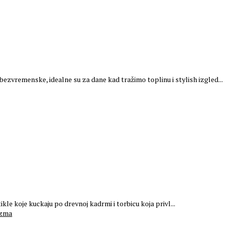
bezvremenske, idealne su za dane kad tražimo toplinu i stylish izgled...
ikle koje kuckaju po drevnoj kadrmi i torbicu koja privl...