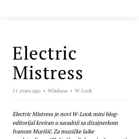
Electric
Mistress
11 years ago
Wladana
W-Look
Electric Mistress je novi W-Look mini blog-
editorijal kreiran u saradnji sa dizajnerkom
Ivanom Murišić. Za muzičke laike