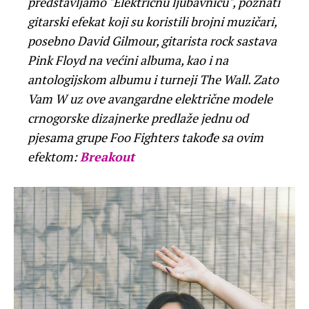
predstavljamo "Električnu ljubavnicu", poznati
gitarski efekat koji su koristili brojni muzičari,
posebno David Gilmour, gitarista rock sastava
Pink Floyd na većini albuma, kao i na
antologijskom albumu i turneji The Wall. Zato
Vam W uz ove avangardne električne modele
crnogorske dizajnerke predlaže jednu od
pjesama grupe Foo Fighters takođe sa ovim
efektom:
Breakout