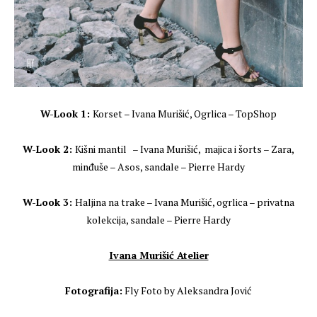
W-Look 1:
Korset – Ivana Murišić, Ogrlica – TopShop
W-Look 2:
Kišni mantil – Ivana Murišić, majica i šorts – Zara,
minđuše – Asos, sandale – Pierre Hardy
W-Look 3:
Haljina na trake – Ivana Murišić, ogrlica – privatna
kolekcija, sandale – Pierre Hardy
Ivana Murišić Atelier
Fotografija:
Fly Foto by Aleksandra Jović