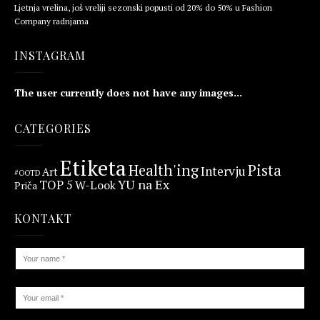
Ljetnja vrelina, još vreliji sezonski popusti od 20% do 50% u Fashion
Company radnjama
INSTAGRAM
The user currently does not have any images...
CATEGORIES
Etiketa
Health'ing
Pista
Intervju
Art
#OOTD
YU na Ex
TOP 5
W-Look
Priča
KONTAKT