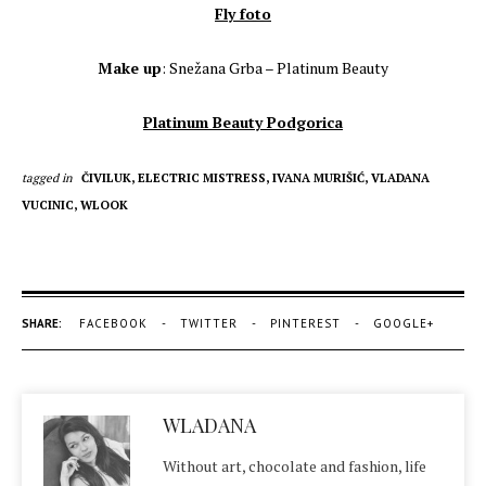
Fly foto
Make up
: Snežana Grba – Platinum Beauty
Platinum Beauty Podgorica
tagged in
ČIVILUK,
ELECTRIC MISTRESS,
IVANA MURIŠIĆ,
VLADANA
VUCINIC,
WLOOK
SHARE:
FACEBOOK
TWITTER
PINTEREST
GOOGLE+
WLADANA
Without art, chocolate and fashion, life