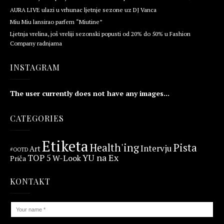
AURA LIVE ulazi u vrhunac ljetnje sezone uz DJ Vanca
Miu Miu lansirao parfem “Miutine”
Ljetnja vrelina, još vreliji sezonski popusti od 20% do 50% u Fashion
Company radnjama
INSTAGRAM
The user currently does not have any images...
CATEGORIES
Etiketa
Health'ing
Pista
Intervju
Art
#OOTD
YU na Ex
TOP 5
W-Look
Priča
KONTAKT