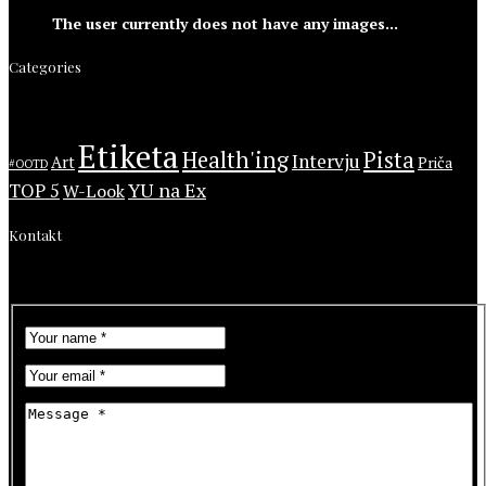
The user currently does not have any images...
Categories
Etiketa
Health'ing
Pista
Intervju
Art
Priča
#OOTD
YU na Ex
TOP 5
W-Look
Kontakt