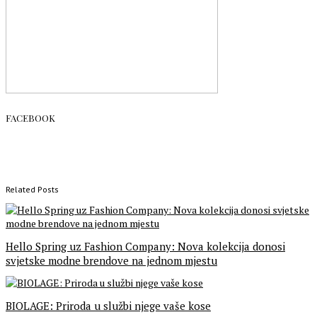
FACEBOOK
Related Posts
Hello Spring uz Fashion Company: Nova kolekcija donosi
svjetske modne brendove na jednom mjestu
BIOLAGE: Priroda u službi njege vaše kose