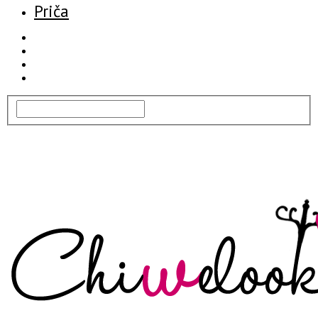
Priča