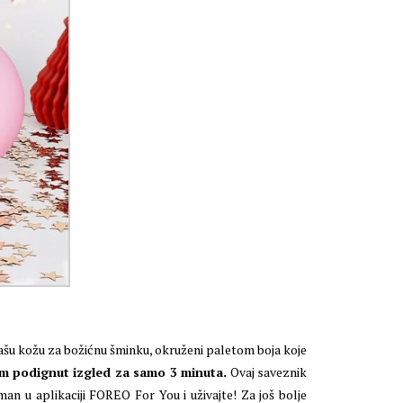
šu kožu za božićnu šminku, okruženi paletom boja koje
am podignut izgled za samo 3 minuta.
Ovaj saveznik
man u aplikaciji FOREO For You i uživajte! Za još bolje