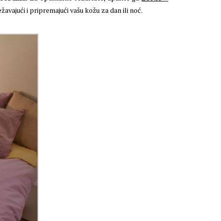
žavajući i pripremajući vašu kožu za dan ili noć.