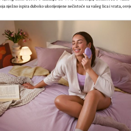
a nježno ispira duboko ukorijenjene nečistoće sa vašeg lica i vrata, osvje