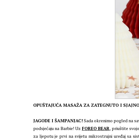
OPUŠTAJUĆA MASAŽA ZA ZATEGNUTO I SJAJNO
JAGODE I ŠAMPANJAC!
Sada okrenimo pogled na sav
podsjećaju na Barbie! Uz
FOREO BEAR
, priuštite svo
za ljepotu je prvi na svijetu mikrostrujni uređaj sa s