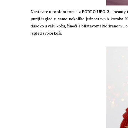
Nastavite u toplom tonu uz
FOREO UFO 2
– beauty t
puniji izgled u samo nekoliko jednostavnih koraka. K
duboko u vašu kožu, čineći je blistavom i hidriranom u 
izgled svojoj koži.