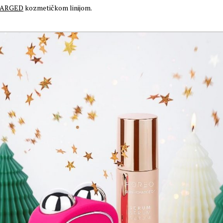
ARGED
kozmetičkom linijom.