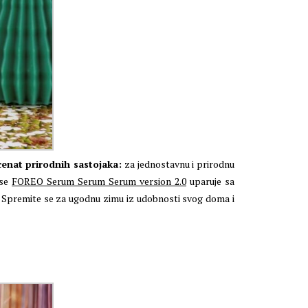
enat prirodnih sastojaka:
za jednostavnu i prirodnu
 se
FOREO Serum Serum Serum version 2.0
uparuje sa
Spremite se za ugodnu zimu iz udobnosti svog doma i