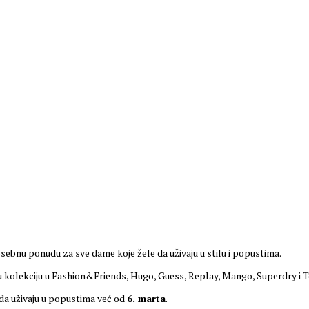
nu ponudu za sve dame koje žele da uživaju u stilu i popustima.
 kolekciju u Fashion&Friends, Hugo, Guess, Replay, Mango, Superdry i Tom
da uživaju u popustima već od
6. marta
.