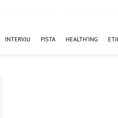
INTERVJU
PISTA
HEALTH’ING
ETI