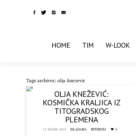
HOME
TIM
W-LOOK
Tags archives: olja-knezevic
OLJA KNEŽEVIĆ:
KOSMIČKA KRALJICA IZ
TITOGRADSKOG
PLEMENA
11 YEARS AGO
WLADANA
INTERVJU
5