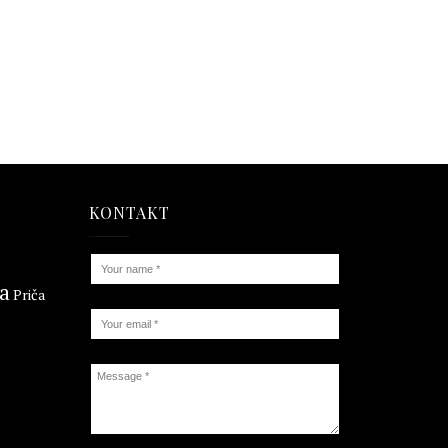
KONTAKT
ta
Priča