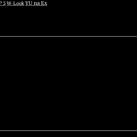
YU na Ex
P 5
W-Look