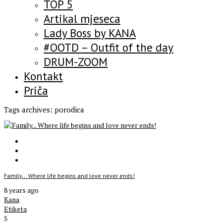
TOP 5
Artikal mjeseca
Lady Boss by KANA
#OOTD – Outfit of the day
DRUM-ZOOM
Kontakt
Priča
Tags archives: porodica
Family... Where life begins and love never ends!
8 years ago
Kana
Etiketa
5