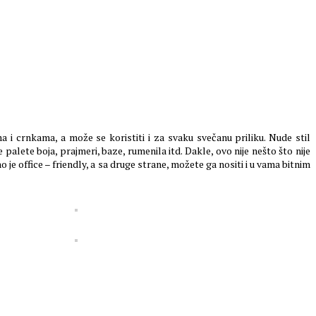
a i crnkama, a može se koristiti i za svaku svečanu priliku. Nude stil
palete boja, prajmeri, baze, rumenila itd. Dakle, ovo nije nešto što nije
 je office – friendly, a sa druge strane, možete ga nositi i u vama bitnim