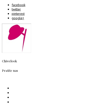
facebook
twitter
pinterest
google+
Chiwelook
Pratite nas