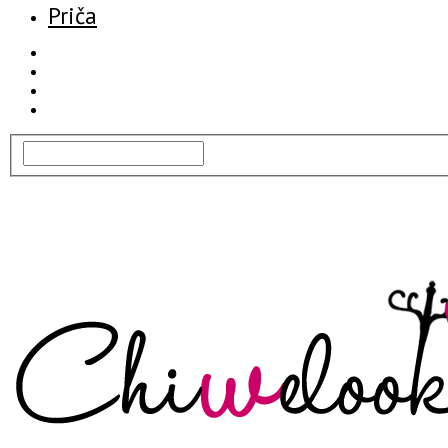
Priča