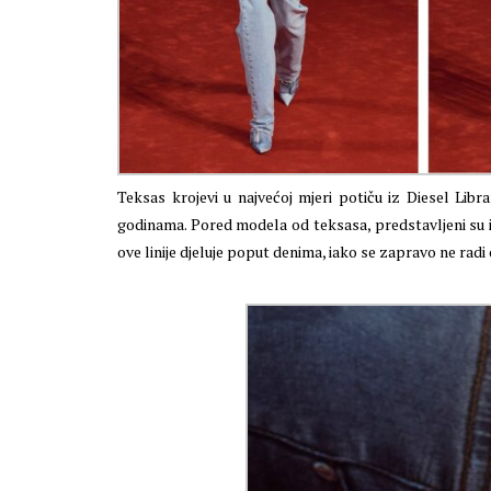
Teksas krojevi u najvećoj mjeri potiču iz Diesel Lib
godinama. Pored modela od teksasa, predstavljeni su
ove linije djeluje poput denima, iako se zapravo ne radi