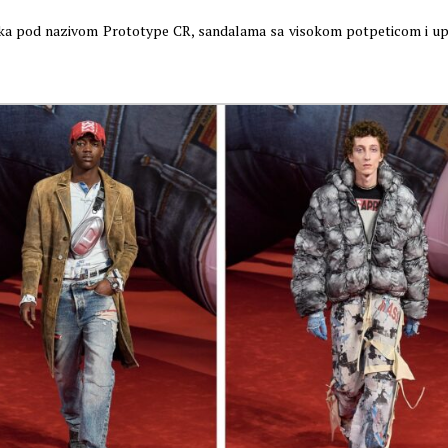
ika pod nazivom Prototype CR, sandalama sa visokom potpeticom i up