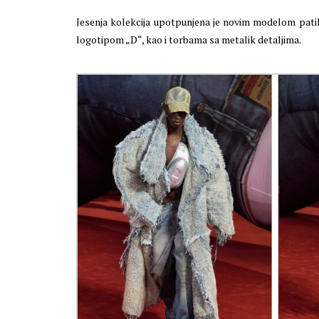
Jesenja kolekcija upotpunjena je novim modelom pat
logotipom „D“, kao i torbama sa metalik detaljima.