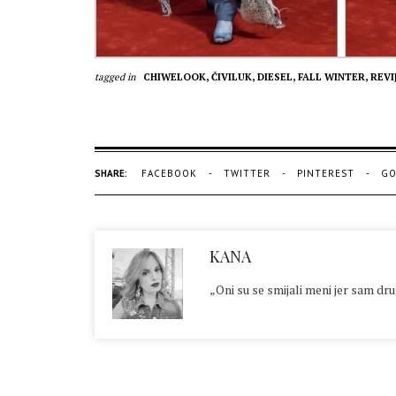
tagged in
CHIWELOOK,
ČIVILUK,
DIESEL,
FALL WINTER,
REVI
SHARE:
FACEBOOK
TWITTER
PINTEREST
GO
KANA
„Oni su se smijali meni jer sam druga