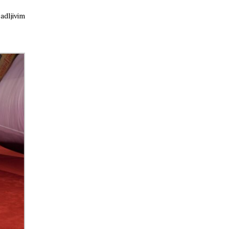
adljivim