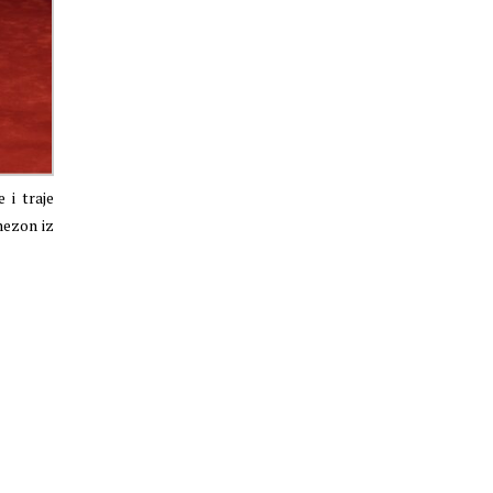
 i traje
nezon iz