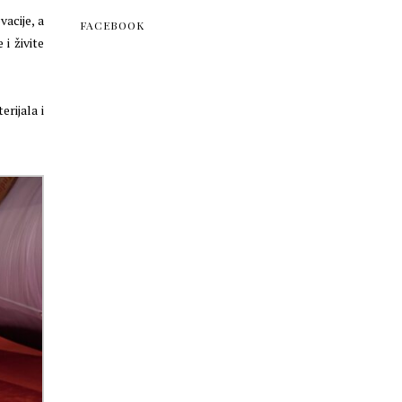
acije, a
FACEBOOK
i živite
erijala i