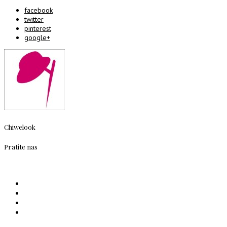
facebook
twitter
pinterest
google+
Chiwelook
Pratite nas