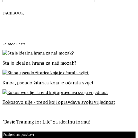
FACEBOOK
Related Posts
Šta je idealna hrana za naš mozak?
Kinoa, pseudo žitarica koja je očarala svijet
Kokosovo ulje - trend koji opravdava svoju vrijednost
"Basic Training for Life" za idealnu formu!
Posljednji postovi