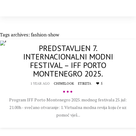
Tags archives: fashion-show
PREDSTAVLJEN 7.
INTERNACIONALNI MODNI
FESTIVAL – IFF PORTO
MONTENEGRO 2025.
1 YEAR AGO
CHIWELOOK
ETIKETA
5
•••
Program IFF Porto Montenegro 2025. modnog festivala 25. jul:
21.00h - svečano otvaranje: 1. Virtualna modna revija koju će uz
pomoć vješ...