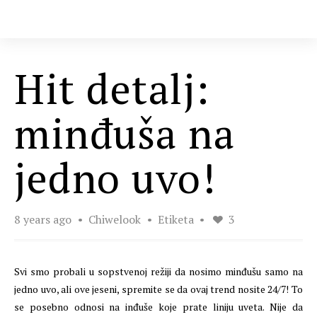
Hit detalj:
minđuša na
jedno uvo!
8 years ago
Chiwelook
Etiketa
3
Svi smo probali u sopstvenoj režiji da nosimo minđušu samo na
jedno uvo, ali ove jeseni, spremite se da ovaj trend nosite 24/7! To
se posebno odnosi na inđuše koje prate liniju uveta. Nije da