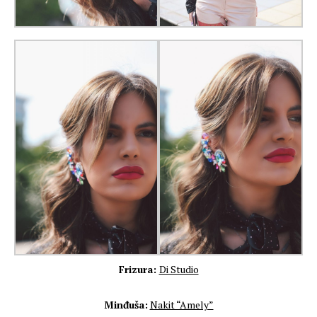
Frizura:
Di Studio
Minđuša:
Nakit “Amely”