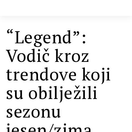
“Legend”:
Vodič kroz
trendove koji
su obilježili
sezonu
jesen/zima