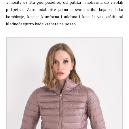
je nosite uz šta god poželite, od patika i mokasina do visokih
potpetica. Zato, odaberite jaknu u svom stilu, koja se lako
kombinuje, koja je komforna i udobna i koja će vas zaštiti od
hladnoće ujutro kada krenete na posao.