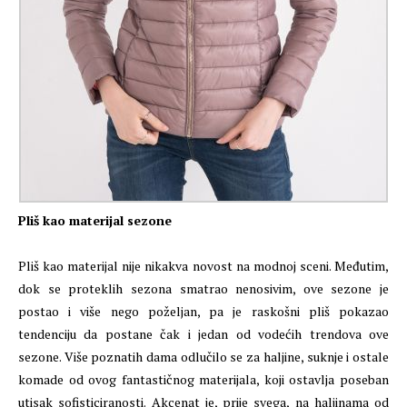
Pliš kao materijal sezone
Pliš kao materijal nije nikakva novost na modnoj sceni. Međutim,
dok se proteklih sezona smatrao nenosivim, ove sezone je
postao i više nego poželjan, pa je raskošni pliš pokazao
tendenciju da postane čak i jedan od vodećih trendova ove
sezone. Više poznatih dama odlučilo se za haljine, suknje i ostale
komade od ovog fantastičnog materijala, koji ostavlja poseban
utisak sofisticiranosti. Akcenat je, prije svega, na haljinama od