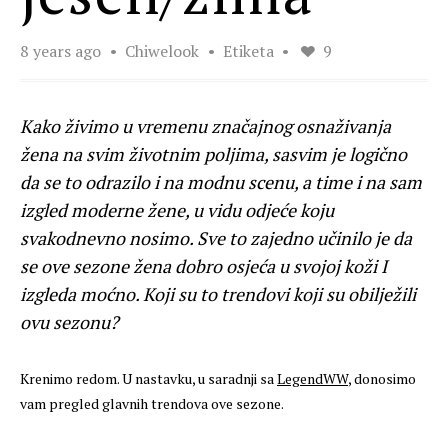
8 years ago
Chiwelook
Etiketa
9
Kako živimo u vremenu značajnog osnaživanja
žena na svim životnim poljima, sasvim je logično
da se to odrazilo i na modnu scenu, a time i na sam
izgled moderne žene, u vidu odjeće koju
svakodnevno nosimo. Sve to zajedno učinilo je da
se ove sezone žena dobro osjeća u svojoj koži I
izgleda moćno. Koji su to trendovi koji su obilježili
ovu sezonu?
Krenimo redom. U nastavku, u saradnji sa
LegendWW
, donosimo
vam pregled glavnih trendova ove sezone.