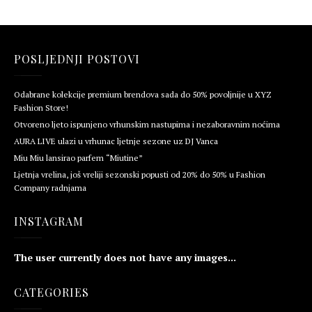
POSLJEDNJI POSTOVI
Odabrane kolekcije premium brendova sada do 50% povoljnije u XYZ
Fashion Store!
Otvoreno ljeto ispunjeno vrhunskim nastupima i nezaboravnim noćima
AURA LIVE ulazi u vrhunac ljetnje sezone uz DJ Vanca
Miu Miu lansirao parfem “Miutine”
Ljetnja vrelina, još vreliji sezonski popusti od 20% do 50% u Fashion
Company radnjama
INSTAGRAM
The user currently does not have any images...
CATEGORIES