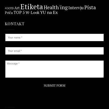
Etiketa
Health'ing
Pista
Intervju
Art
#OOTD
YU na Ex
TOP 5
W-Look
Priča
KONTAKT