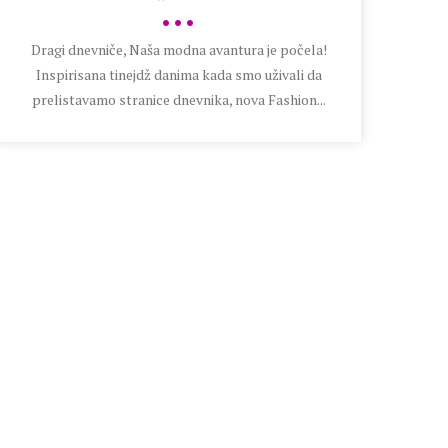
•••
Dragi dnevniče, Naša modna avantura je počela!
Inspirisana tinejdž danima kada smo uživali da
prelistavamo stranice dnevnika, nova Fashion...