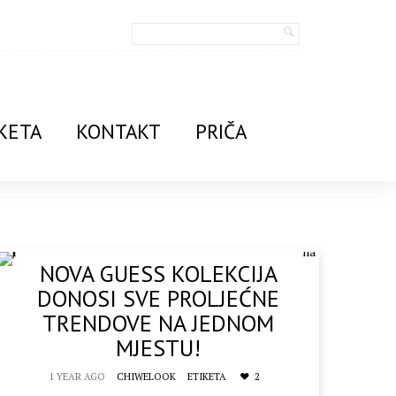
KETA
KONTAKT
PRIČA
NOVA GUESS KOLEKCIJA
DONOSI SVE PROLJEĆNE
TRENDOVE NA JEDNOM
MJESTU!
1 YEAR AGO
CHIWELOOK
ETIKETA
2