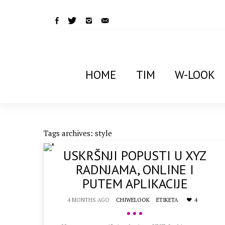
HOME
TIM
W-LOOK
Tags archives: style
USKRŠNJI POPUSTI U XYZ
RADNJAMA, ONLINE I
PUTEM APLIKACIJE
4 MONTHS AGO
CHIWELOOK
ETIKETA
4
•••