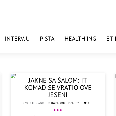
INTERVJU
PISTA
HEALTH’ING
ETI
JAKNE SA ŠALOM: IT
KOMAD SE VRATIO OVE
JESENI
9 MONTHS AGO
CHIWELOOK
ETIKETA
11
•••