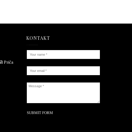
KONTAKT
ta
Priča