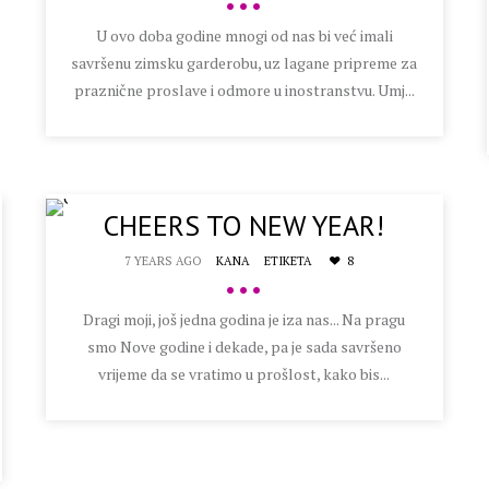
•••
U ovo doba godine mnogi od nas bi već imali
savršenu zimsku garderobu, uz lagane pripreme za
praznične proslave i odmore u inostranstvu. Umj...
CHEERS TO NEW YEAR!
7 YEARS AGO
KANA
ETIKETA
8
•••
Dragi moji, još jedna godina je iza nas... Na pragu
smo Nove godine i dekade, pa je sada savršeno
vrijeme da se vratimo u prošlost, kako bis...