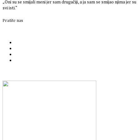
„Oni su se smijali meni jer sam drugačiji, a ja sam se smijao njima jer su
svi isti.“
Pratite nas