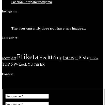
Fashion Company radnjama
Instagram
The user currently does not have any images...
Categories
Etiketa
Health'ing
Pista
Intervju
Art
Priča
#OOTD
YU na Ex
TOP 5
W-Look
Kontakt