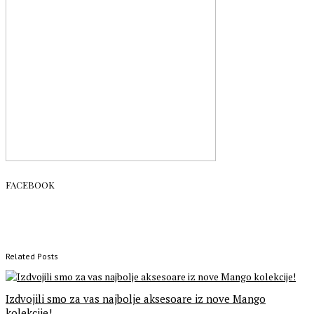
FACEBOOK
Related Posts
Izdvojili smo za vas najbolje aksesoare iz nove Mango
kolekcije!