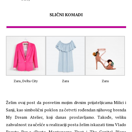
SLIČNI KOMADI
Zara, Delta City
Zara
Zara
Želim ovaj post da posvetim mojim divnim prijateljicama Milici i
Sanji, kao simbolični poklon za četvrti rođendan njihovog brenda
My Dream Atelier, koji danas proslavljamo. Takođe, veliku
zahvalnost za učešće u realizaciji posta želim iskazati timu Vlado
Beauty Bar-a (Porto Montenegro Tivat i The Capital Plaza