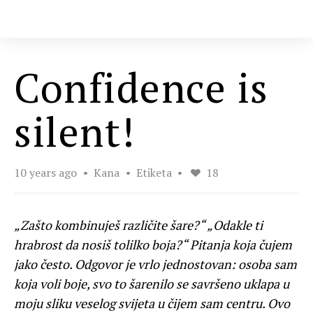
Confidence is
silent!
10 years ago
Kana
Etiketa
18
„Zašto kombinuješ različite šare?“ „Odakle ti
hrabrost da nosiš tolilko boja?“ Pitanja koja čujem
jako često. Odgovor je vrlo jednostovan: osoba sam
koja voli boje, svo to šarenilo se savršeno uklapa u
moju sliku veselog svijeta u čijem sam centru. Ovo