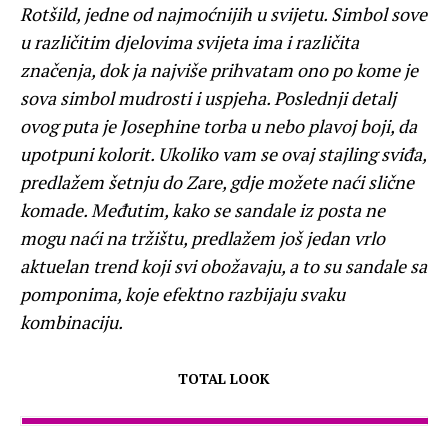
Rotšild, jedne od najmoćnijih u svijetu. Simbol sove
u različitim djelovima svijeta ima i različita
značenja, dok ja najviše prihvatam ono po kome je
sova simbol mudrosti i uspjeha. Poslednji detalj
ovog puta je Josephine torba u nebo plavoj boji, da
upotpuni kolorit. Ukoliko vam se ovaj stajling sviđa,
predlažem šetnju do Zare, gdje možete naći slične
komade. Međutim, kako se sandale iz posta ne
mogu naći na tržištu, predlažem još jedan vrlo
aktuelan trend koji svi obožavaju, a to su sandale sa
pomponima, koje efektno razbijaju svaku
kombinaciju.
TOTAL LOOK