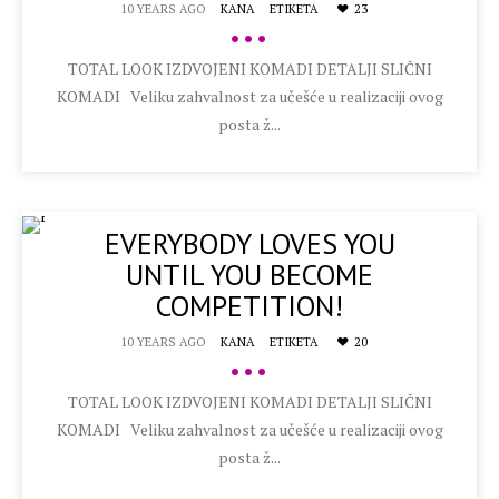
10 YEARS AGO
KANA
ETIKETA
23
•••
TOTAL LOOK IZDVOJENI KOMADI DETALJI SLIČNI
KOMADI Veliku zahvalnost za učešće u realizaciji ovog
posta ž...
EVERYBODY LOVES YOU
UNTIL YOU BECOME
COMPETITION!
10 YEARS AGO
KANA
ETIKETA
20
•••
TOTAL LOOK IZDVOJENI KOMADI DETALJI SLIČNI
KOMADI Veliku zahvalnost za učešće u realizaciji ovog
posta ž...