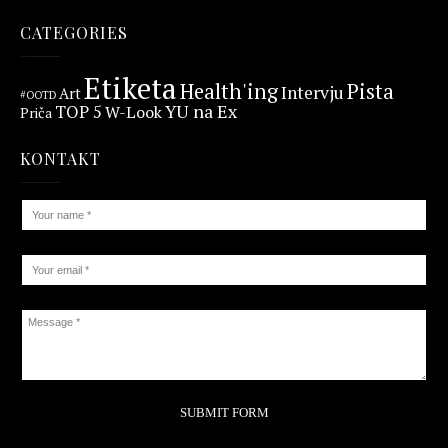
CATEGORIES
Etiketa
Health'ing
Pista
Intervju
Art
#OOTD
YU na Ex
TOP 5
W-Look
Priča
KONTAKT