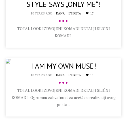
STYLE SAYS „ONLY ME“!
10 YEARS AGO
KANA
ETIKETA
17
•••
TOTAL LOOK IZDVOJENI KOMADI DETALJI SLIČNI
KOMADI
I AM MY OWN MUSE!
10 YEARS AGO
KANA
ETIKETA
15
•••
TOTAL LOOK IZDVOJENI KOMADI DETALJI SLIČNI
KOMADI Ogromnu zahvalnost za učešće u realizaciji ovog
posta ...