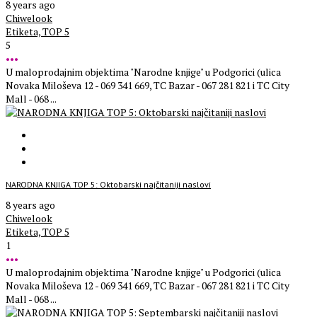
8 years ago
Chiwelook
Etiketa,
TOP 5
5
•••
U maloprodajnim objektima "Narodne knjige" u Podgorici (ulica
Novaka Miloševa 12 - 069 341 669, TC Bazar - 067 281 821 i TC City
Mall - 068 ...
NARODNA KNJIGA TOP 5: Oktobarski najčitaniji naslovi
8 years ago
Chiwelook
Etiketa,
TOP 5
1
•••
U maloprodajnim objektima "Narodne knjige" u Podgorici (ulica
Novaka Miloševa 12 - 069 341 669, TC Bazar - 067 281 821 i TC City
Mall - 068 ...