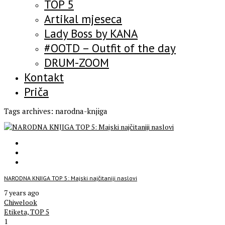
TOP 5
Artikal mjeseca
Lady Boss by KANA
#OOTD – Outfit of the day
DRUM-ZOOM
Kontakt
Priča
Tags archives: narodna-knjiga
NARODNA KNJIGA TOP 5: Majski najčitaniji naslovi
7 years ago
Chiwelook
Etiketa,
TOP 5
1