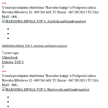
•••
U maloprodajnim objektima "Narodne knjige" u Podgorici (ulica
Novaka Miloševa 12 - 069 341 669, TC Bazar - 067 281 821 i TC City
Mall - 068 ...
NARODNA KNJIGA TOP 5: Aprilski najčitaniji naslovi
7 years ago
Chiwelook
Etiketa,
TOP 5
3
•••
U maloprodajnim objektima "Narodne knjige" u Podgorici (ulica
Novaka Miloševa 12 - 069 341 669, TC Bazar - 067 281 821 i TC City
Mall - 068 ...