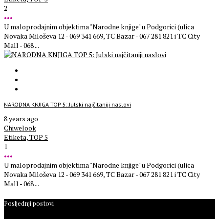
2
•••
U maloprodajnim objektima "Narodne knjige" u Podgorici (ulica
Novaka Miloševa 12 - 069 341 669, TC Bazar - 067 281 821 i TC City
Mall - 068 ...
NARODNA KNJIGA TOP 5: Julski najčitaniji naslovi
8 years ago
Chiwelook
Etiketa,
TOP 5
1
•••
U maloprodajnim objektima "Narodne knjige" u Podgorici (ulica
Novaka Miloševa 12 - 069 341 669, TC Bazar - 067 281 821 i TC City
Mall - 068 ...
Posljednji postovi