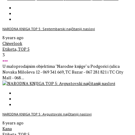
NARODNA KNJIGA TOP 5: Septembarski najčitaniji naslovi
8 years ago
Chiwelook
Etiketa,
TOP 5
3
•••
U maloprodajnim objektima "Narodne knjige" u Podgorici (ulica
Novaka Miloševa 12 - 069 341 669, TC Bazar - 067 281 821 i TC City
Mall - 068 ...
NARODNA KNJIGA TOP 5: Avgustovski najčitaniji naslovi
8 years ago
Kana
Etiketa,
TOP 5